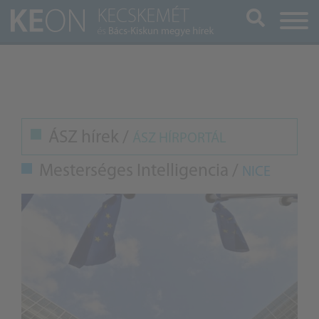
Keresés
ÁSZ hírek /
ÁSZ HÍRPORTÁL
Mesterséges Intelligencia /
NICE