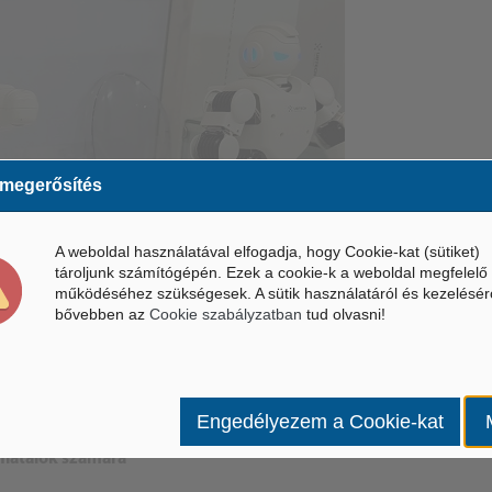
 megerősítés
A weboldal használatával elfogadja, hogy Cookie-kat (sütiket)
tároljunk számítógépén. Ezek a cookie-k a weboldal megfelelő
működéséhez szükségesek. A sütik használatáról és kezelésér
bővebben az
Cookie szabályzatban
tud olvasni!
Engedélyezem a Cookie-kat
sterséges intelligenciával és a programozással ismerkedő
fiatalok számára