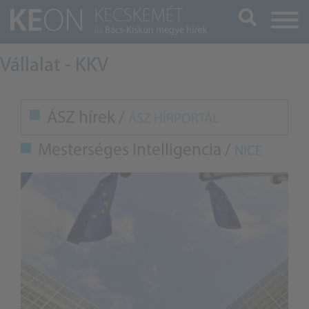
Keresés
Vállalat - KKV
ÁSZ hírek /
ÁSZ HÍRPORTÁL
Mesterséges Intelligencia /
NICE