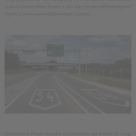
szakasz kiszélesítése, hiszen a déli ipari terület elérhetőségével
együtt a város versenyképességét is javítja.
Szemereyné Pataki Klaudia polgármester azt emelte ki, hogy