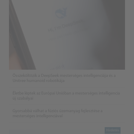
Összeköltözik a DeepSeek mesterséges intelligenciája és a
Unitree humanoid robotikája
Életbe léptek az Európai Unióban a mesterséges intelligencia
új szabályai
Gyorsabbá válhat a fúziós üzemanyag fejlesztése a
mesterséges intelligenciával