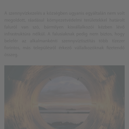
A szennyvízkezelés a községben ugyanis egyáltalán nem volt
megoldott, ráadásul környezetvédelmi területekkel határolt
faluról van szó, bármilyen kisvállalkozói kézben lévő
infrastruktúra nélkül. A falusiaknak pedig nem biztos, hogy
belefér az
alkalmankénti
szennyvíztisztítás több tízezer
forintos, más településről érkező vállalkozóknak fizetendő
összeg.