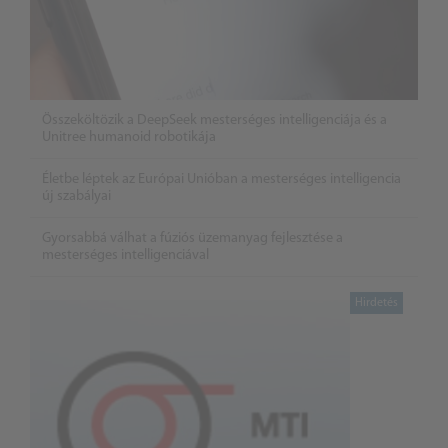
Összeköltözik a DeepSeek mesterséges intelligenciája és a
Unitree humanoid robotikája
Életbe léptek az Európai Unióban a mesterséges intelligencia
új szabályai
Gyorsabbá válhat a fúziós üzemanyag fejlesztése a
mesterséges intelligenciával