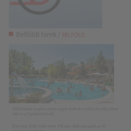
Belföldi hírek /
BELFÖLD
2026 évben a nyári szünet egyik kedvelt családi úti célja lehet
idén is a Gyulai Várfürdő
Érettségi 2026: több mint 148 ezer diák vizsgázik az AI-