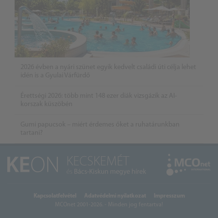
2026 évben a nyári szünet egyik kedvelt családi úti célja lehet
idén is a Gyulai Várfürdő
Érettségi 2026: több mint 148 ezer diák vizsgázik az AI-
korszak küszöbén
Gumi papucsok – miért érdemes őket a ruhatárunkban
tartani?
Kapcsolatfelvétel
Adatvédelmi nyilatkozat
Impresszum
MCOnet 2001-2026. - Minden jog fentartva!