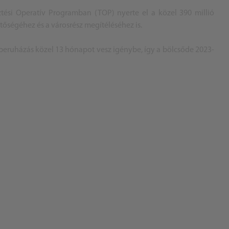
ztési Operatív Programban (TOP) nyerte el a közel 390 millió
őségéhez és a városrész megítéléséhez is.
ruházás közel 13 hónapot vesz igénybe, így a bölcsőde 2023-