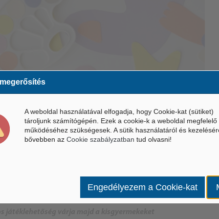
 megerősítés
A weboldal használatával elfogadja, hogy Cookie-kat (sütiket)
tároljunk számítógépén. Ezek a cookie-k a weboldal megfelelő
működéséhez szükségesek. A sütik használatáról és kezelésér
bővebben az
Cookie szabályzatban
tud olvasni!
Engedélyezem a Cookie-kat
os játéklehetőség várja majd a kisgyermekeket