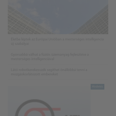
Életbe léptek az Európai Unióban a mesterséges intelligencia
új szabályai
Gyorsabbá válhat a fúziós üzemanyag fejlesztése a
mesterséges intelligenciával
Látó robotkerekesszék segíthet önállóbbá tenni a
mozgáskorlátozott embereket