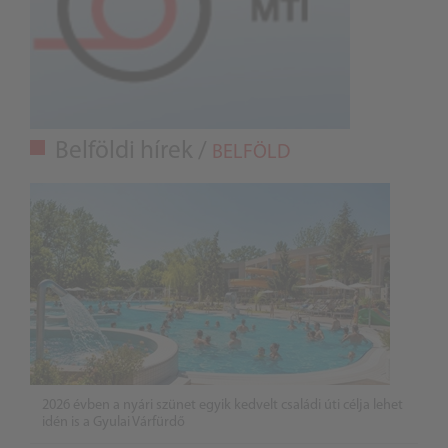
Belföldi hírek /
BELFÖLD
2026 évben a nyári szünet egyik kedvelt családi úti célja lehet
idén is a Gyulai Várfürdő