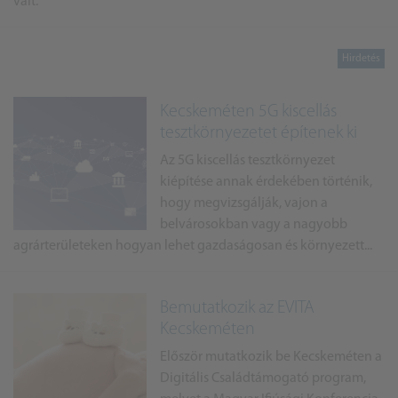
vált.
Kecskeméten 5G kiscellás
tesztkörnyezetet építenek ki
Az 5G kiscellás tesztkörnyezet
kiépítése annak érdekében történik,
hogy megvizsgálják, vajon a
belvárosokban vagy a nagyobb
agrárterületeken hogyan lehet gazdaságosan és környezett...
Bemutatkozik az EVITA
Kecskeméten
Először mutatkozik be Kecskeméten a
Digitális Családtámogató program,