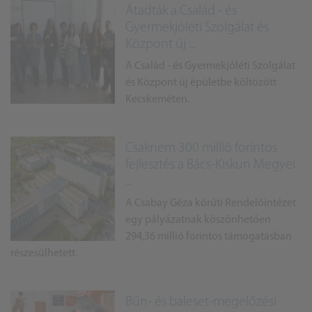
Átadták a Család - és
Gyermekjóléti Szolgálat és
Központ új ...
A Család - és Gyermekjóléti Szolgálat
és Központ új épületbe költözött
Kecskeméten.
Csaknem 300 millió forintos
fejlesztés a Bács-Kiskun Megyei
...
A Csabay Géza körúti Rendelőintézet
egy pályázatnak köszönhetően
294,36 millió forintos támogatásban
részesülhetett.
Bűn- és baleset-megelőzési