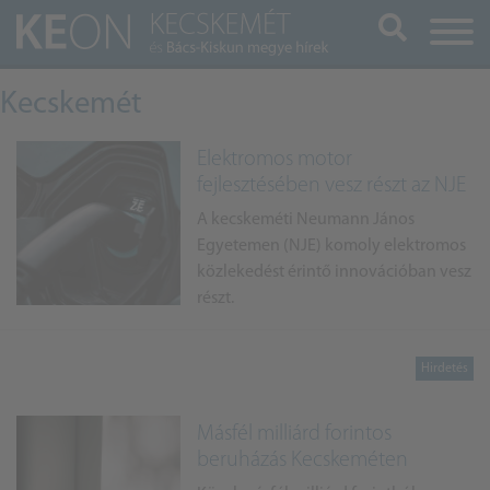
Keresés
Kecskemét
Elektromos motor
fejlesztésében vesz részt az NJE
A kecskeméti Neumann János
Egyetemen (NJE) komoly elektromos
közlekedést érintő innovációban vesz
részt.
Másfél milliárd forintos
beruházás Kecskeméten