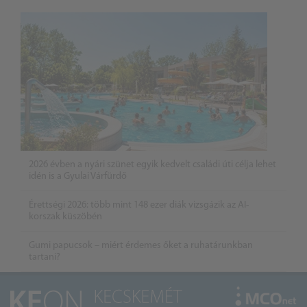
2026 évben a nyári szünet egyik kedvelt családi úti célja lehet
idén is a Gyulai Várfürdő
Érettségi 2026: több mint 148 ezer diák vizsgázik az AI-
korszak küszöbén
Gumi papucsok – miért érdemes őket a ruhatárunkban
tartani?