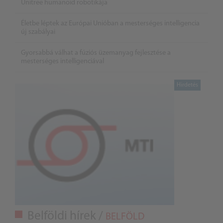
Unitree humanoid robotikája
Életbe léptek az Európai Unióban a mesterséges intelligencia
új szabályai
Gyorsabbá válhat a fúziós üzemanyag fejlesztése a
mesterséges intelligenciával
Belföldi hírek /
BELFÖLD