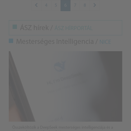
4
5
6
7
8
ÁSZ hírek /
ÁSZ HÍRPORTÁL
Mesterséges Intelligencia /
NICE
Összeköltözik a DeepSeek mesterséges intelligenciája és a